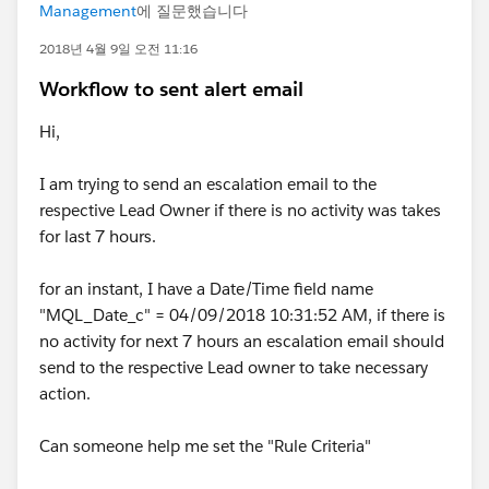
Management
에 질문했습니다
2018년 4월 9일 오전 11:16
Workflow to sent alert email
Hi,
I am trying to send an escalation email to the
respective Lead Owner if there is no activity was takes
for last 7 hours.
for an instant, I have a Date/Time field name
"MQL_Date_c" = 04/09/2018 10:31:52 AM, if there is
no activity for next 7 hours an escalation email should
send to the respective Lead owner to take necessary
action.
Can someone help me set the "Rule Criteria"