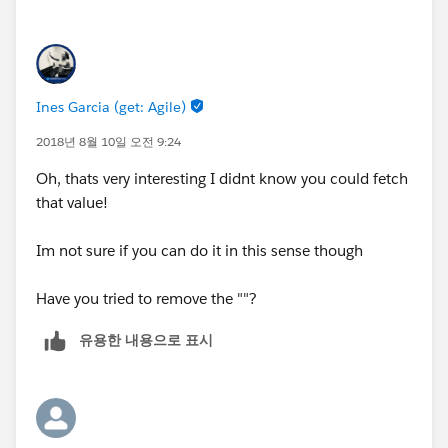
Ines Garcia (get: Agile)
2018년 8월 10일 오전 9:24
Oh, thats very interesting I didnt know you could fetch
that value!
Im not sure if you can do it in this sense though
Have you tried to remove the ""?
유용한 내용으로 표시