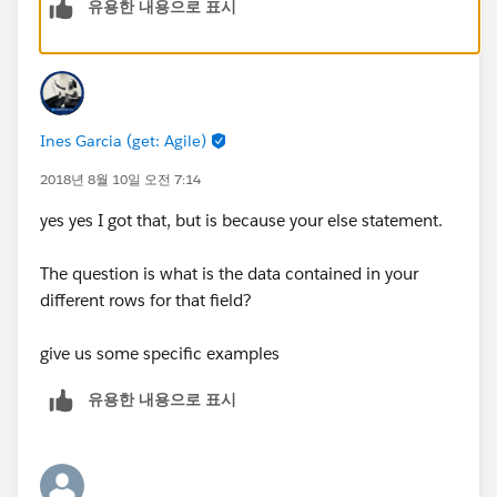
유용한 내용으로 표시
Ines Garcia (get: Agile)
2018년 8월 10일 오전 7:14
yes yes I got that, but is because your else statement.
The question is what is the data contained in your
different rows for that field?
give us some specific examples
유용한 내용으로 표시