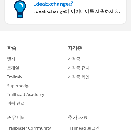
IdeaExchange
IdeaExchange에 아이디어를 제출하세요.