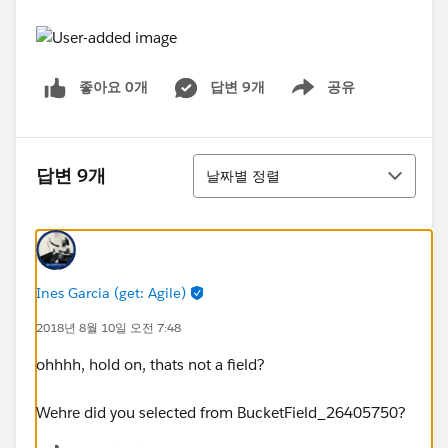
좋아요 0개
답변 9개
공유
Show menu
정렬
답변 9개
날짜별 정렬
Ines Garcia (get: Agile)
2018년 8월 10일 오전 7:48
ohhhh, hold on, thats not a field?
Wehre did you selected from BucketField_26405750?