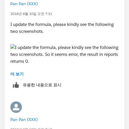
Pan Pan (XXX)
2018년 8월 10일 오전 7:31
I update the formula, please kindly see the following
two screenshots.
더 보기
유용한 내용으로 표시
So it seems error, the result in reports returns 0.
Pan Pan (XXX)