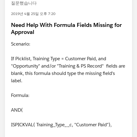
질문했습니다
2019년 4월 25일 오후 7:20
Need Help With Formula Fields Missing for
Approval
Scenario:
If Picklist, Training Type = Customer Paid, and
"Opportunity" and/or "Training & PS Record" fields are
blank, this formula should type the missing field's
label.
Formula:
AND(
ISPICKVAL( Training_Type__c, "Customer Paid"),