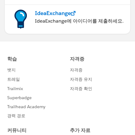
IdeaExchange
IdeaExchange에 아이디어를 제출하세요.