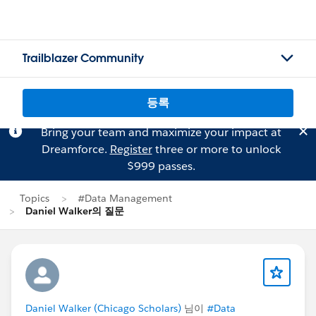
Trailblazer Community
등록
Bring your team and maximize your impact at
Dreamforce.
Register
three or more to unlock
$999 passes.
Topics
#Data Management
Daniel Walker의 질문
Daniel Walker (Chicago Scholars)
님이
#Data