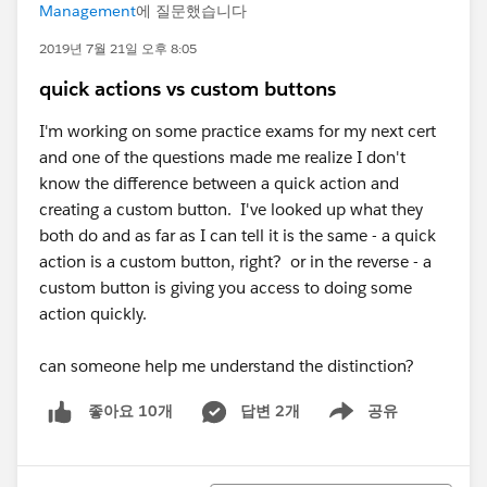
Management
에 질문했습니다
2019년 7월 21일 오후 8:05
quick actions vs custom buttons
I'm working on some practice exams for my next cert
and one of the questions made me realize I don't
know the difference between a quick action and
creating a custom button. I've looked up what they
both do and as far as I can tell it is the same - a quick
action is a custom button, right? or in the reverse - a
custom button is giving you access to doing some
action quickly.
can someone help me understand the distinction?
답변 2개
공유
좋아요 10개
Show menu