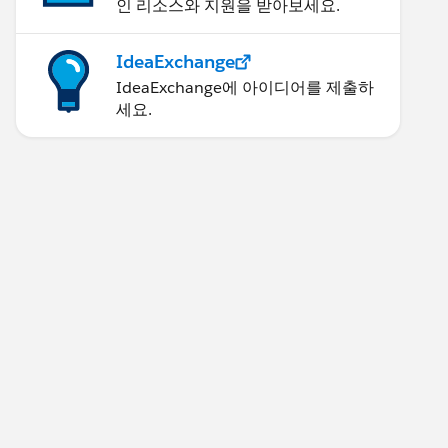
인 리소스와 지원을 받아보세요.
IdeaExchange
IdeaExchange에 아이디어를 제출하
세요.