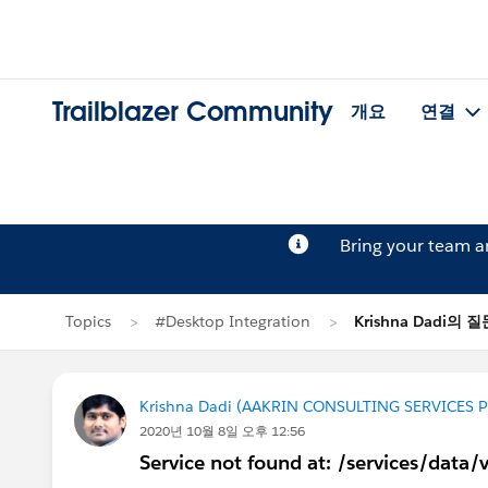
Trailblazer Community
개요
연결
Bring your team 
Topics
#Desktop Integration
Krishna Dadi의 질
Krishna Dadi (AAKRIN CONSULTING SERVICES P
2020년 10월 8일 오후 12:56
Service not found at: /services/data