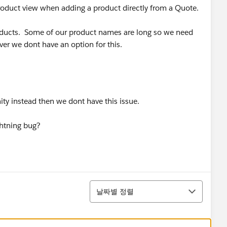
roduct view when adding a product directly from a Quote.
oducts. Some of our product names are long so we need
ver we dont have an option for this.
ity instead then we dont have this issue.
ghtning bug?
정렬
날짜별 정렬