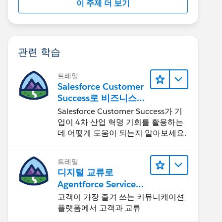
이 주제 더 보기
관련 학습
트레일
Salesforce Customer
Success로 비즈니스를
혁신하기
Salesforce Customer Success가 기
업이 4차 산업 혁명 기회를 활용하는
데 어떻게 도움이 되는지 알아보세요.
트레일
디지털 교류로
Agentforce Service
확장
고객이 가장 즐겨 쓰는 커뮤니케이션
플랫폼에서 고객과 교류