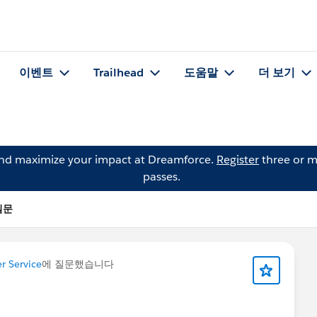
이벤트
Trailhead
도움말
더 보기
and maximize your impact at Dreamforce.
Register
three or m
passes.
 질문
r Service
에 질문했습니다