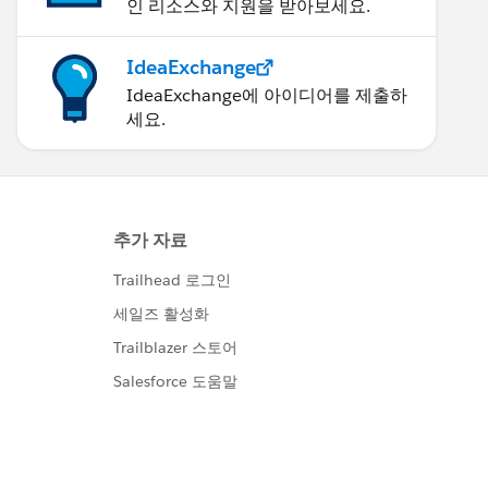
인 리소스와 지원을 받아보세요.
IdeaExchange
IdeaExchange에 아이디어를 제출하
세요.