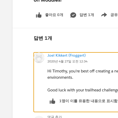
좋아요 0개
답변 1개
공유
Show menu
답변 1개
Joel Kikkert (Froggert)
2020년 4월 27일 오전 12:34
Hi Timothy, you're best off creating a n
environments.
Good luck with your trailhead challeng
1명이 이를 유용한 내용으로 표시함
댓글 추가