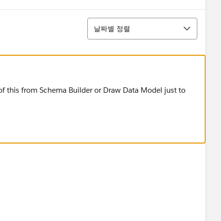
정렬
날짜별 정렬
of this from Schema Builder or Draw Data Model just to