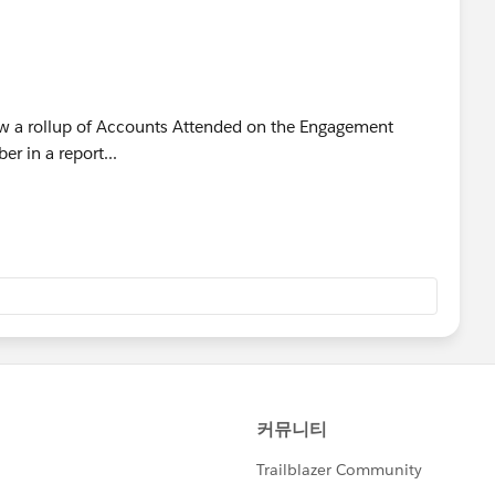
ow a rollup of Accounts Attended on the Engagement
r in a report...