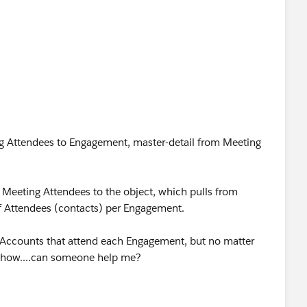
g Attendees to Engagement, master-detail from Meeting
 Meeting Attendees to the object, which pulls from
f Attendees (contacts) per Engagement.
f Accounts that attend each Engagement, but no matter
o show....can someone help me?