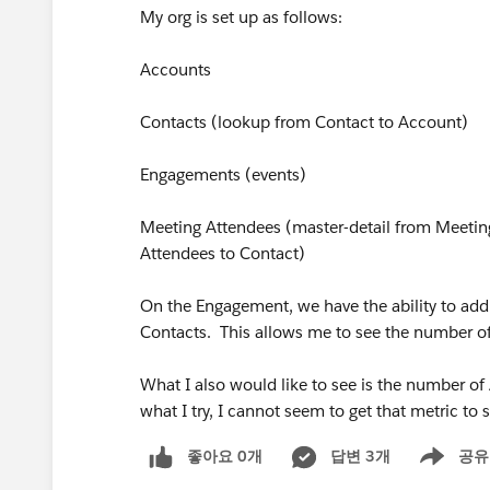
My org is set up as follows:
Accounts
Contacts (lookup from Contact to Account)
Engagements (events)
Meeting Attendees (master-detail from Meetin
Attendees to Contact)
On the Engagement, we have the ability to add
Contacts. This allows me to see the number o
What I also would like to see is the number o
what I try, I cannot seem to get that metric t
좋아요 0개
답변 3개
공유
Show menu