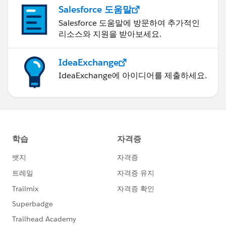
Salesforce 도움말
Salesforce 도움말에 방문하여 추가적인
리소스와 지원을 받아보세요.
IdeaExchange
IdeaExchange에 아이디어를 제출하세요.