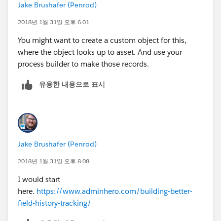
Jake Brushafer (Penrod)
2018년 1월 31일 오후 6:01
You might want to create a custom object for this,
where the object looks up to asset. And use your
process builder to make those records.
유용한 내용으로 표시
Jake Brushafer (Penrod)
2018년 1월 31일 오후 8:08
I would start
here.
https://www.adminhero.com/building-better-
field-history-tracking/