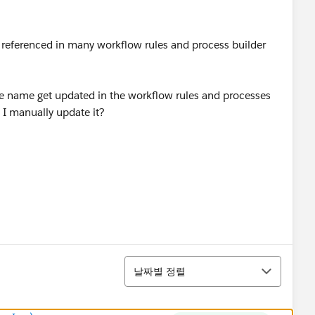
s referenced in many workflow rules and process builder
the name get updated in the workflow rules and processes
 I manually update it?
정렬
날짜별 정렬