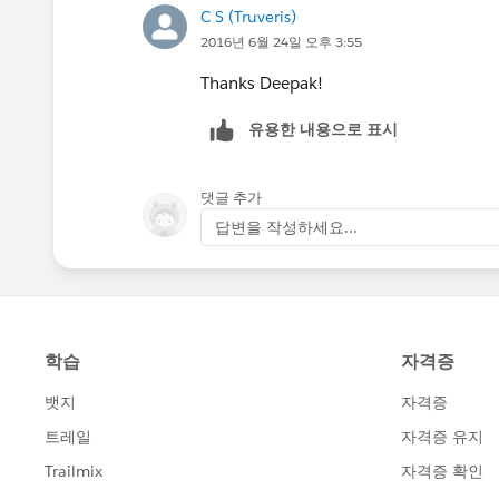
C S (Truveris)
2016년 6월 24일 오후 3:55
Thanks Deepak!
유용한 내용으로 표시
댓글 추가
답변을 작성하세요...