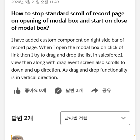
2020년 5월 21일 오전 11:49
How to stop standard scroll of record page
on opening of modal box and start on close
of modal box?
I have added custom component on right side bar of
record page. When I open the modal box on click of
link then I try to drag and drop the list in salesforce1
view then along with drag event screen also scrolls to
down and up direction. As drag and drop functionality
is in vertical direction.
좋아요 0개
답변 2개
공유
Show menu
정렬
답변 2개
날짜별 정렬