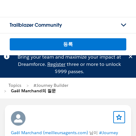
Trailblazer Community
등록
Bring your team and maximize your impact at
Dreamforce.
Register
three or more to unlock
$999 passes.
Topics
#Journey Builder
Gaël Marchand의 질문
Gaël Marchand (meilleursagents.com)
님이
#Journey