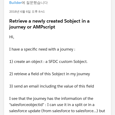
Builder
에 질문했습니다
2018년 6월 6일 오후 8:41
Retrieve a newly created Sobject in a
journey or AMPscript
Hi,
I have a specific need with a journey :
1) create an object : a SFDC custom Sobject.
2) retrieve a field of this Sobject in my journey
3) send an email including the value of this field
I see that the journey has the information of the
"salesforceobjectid" : I can use it in a split or in a
salesforce update (from salesforce to salesforce...) but