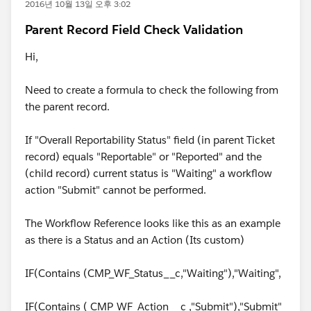
2016년 10월 13일 오후 3:02
Parent Record Field Check Validation
Hi,
Need to create a formula to check the following from
the parent record.
If "Overall Reportability Status" field (in parent Ticket
record) equals "Reportable" or "Reported" and the
(child record) current status is "Waiting" a workflow
action "Submit" cannot be performed.
The Workflow Reference looks like this as an example
as there is a Status and an Action (Its custom)
IF(Contains (CMP_WF_Status__c,"Waiting"),"Waiting",
IF(Contains ( CMP_WF_Action__c ,"Submit"),"Submit"