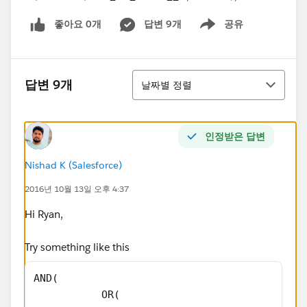
좋아요 0개
답변 9개
공유
Show menu
정렬
답변 9개
날짜별 정렬
인정받은 답변
Nishad K (Salesforce)
2016년 10월 13일 오후 4:37
Hi Ryan,
Try something like this
AND(
           OR(