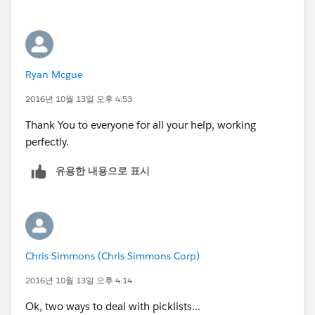
Ryan Mcgue
2016년 10월 13일 오후 4:53
Thank You to everyone for all your help, working
perfectly.
유용한 내용으로 표시
Chris Simmons (Chris Simmons Corp)
2016년 10월 13일 오후 4:14
Ok, two ways to deal with picklists...