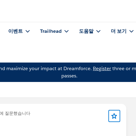
이벤트
Trailhead
도움말
더 보기
and maximize your impact at Dreamforce.
Register
three or m
passes.
에 질문했습니다