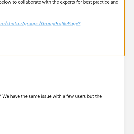
elow to collaborate with the experts for best practice and
core/chatter/groups/GroupProfilePage?
m? We have the same issue with a few users but the