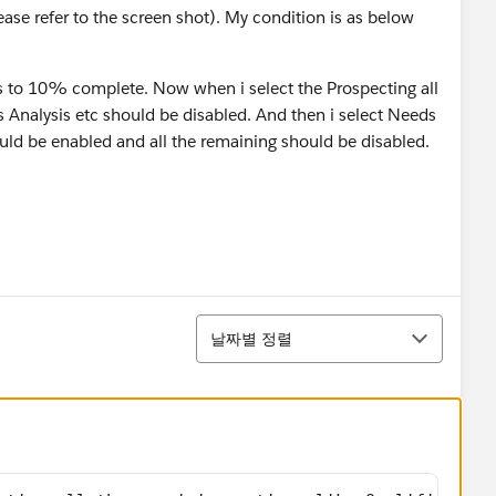
ase refer to the screen shot). My condition is as below
ges to 10% complete. Now when i select the Prospecting all
s Analysis etc should be disabled. And then i select Needs
ld be enabled and all the remaining should be disabled.
정렬
날짜별 정렬