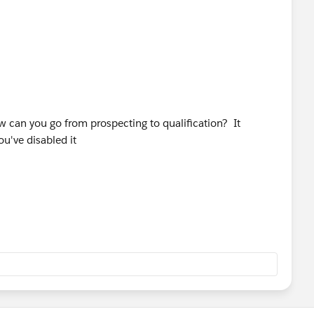
how can you go from prospecting to qualification? It
u've disabled it