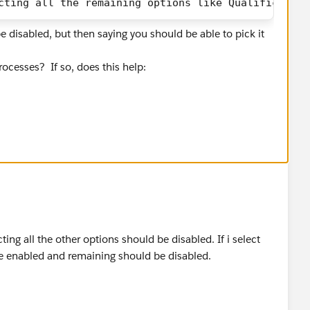
cting all the remaining options like Qualification
 disabled, but then saying you should be able to pick it
rocesses? If so, does this help:
ilhead/en/admin_intro_opptys_leads/admin_intro_opptys_
ecting all the other options should be disabled. If i select
be enabled and remaining should be disabled.