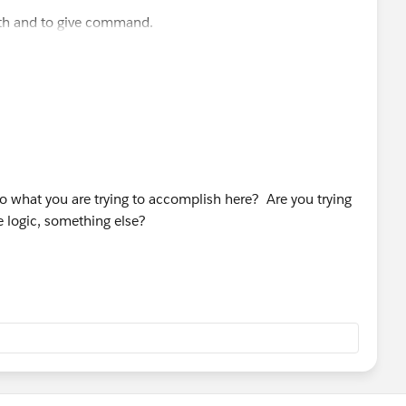
ith and to give command.
ven in ablve logic)
to what you are trying to accomplish here? Are you trying
e logic, something else?