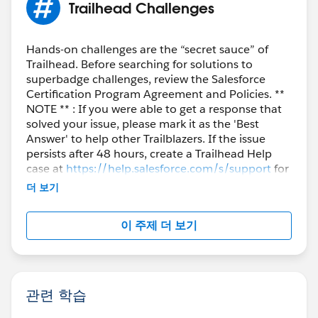
Trailhead Challenges
Hands-on challenges are the “secret sauce” of
Trailhead. Before searching for solutions to
superbadge challenges, review the Salesforce
Certification Program Agreement and Policies. **
NOTE ** : If you were able to get a response that
solved your issue, please mark it as the 'Best
Answer' to help other Trailblazers. If the issue
persists after 48 hours, create a Trailhead Help
case at
https://help.salesforce.com/s/support
for
further assistance.
더 보기
이 주제 더 보기
관련 학습