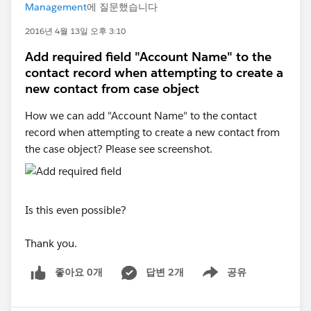
Management
에 질문했습니다
2016년 4월 13일 오후 3:10
Add required field "Account Name" to the
contact record when attempting to create a
new contact from case object
How we can add "Account Name" to the contact
record when attempting to create a new contact from
the case object? Please see screenshot.
Is this even possible?
Thank you.
좋아요 0개
답변 2개
공유
Show menu