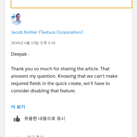
Jacob Kohler (Textura Corporation)
2016년 4월 13일 오후 3:16
Deepak -
Thank you so much for sharing the article. That
answers my question. Knowing that we can't make
required fields in the quick create, we'll have to
consider disabling that feature.
-Jacob
더 보기
유용한 내용으로 표시