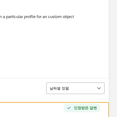
in a particular profile for an custom object
정렬
날짜별 정렬
인정받은 답변