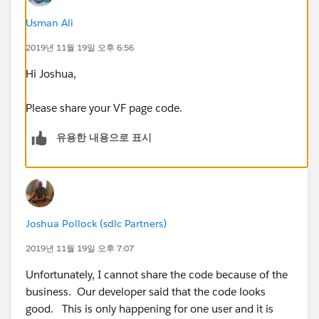
Usman Ali
2019년 11월 19일 오후 6:56
Hi Joshua,
Please share your VF page code.
유용한 내용으로 표시
Joshua Pollock (sdlc Partners)
2019년 11월 19일 오후 7:07
Unfortunately, I cannot share the code because of the
business. Our developer said that the code looks
good. This is only happening for one user and it is