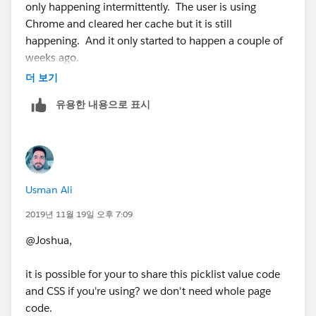
only happening intermittently. The user is using
Chrome and cleared her cache but it is still
happening. And it only started to happen a couple of
weeks ago.
더 보기
유용한 내용으로 표시
Usman Ali
2019년 11월 19일 오후 7:09
@Joshua,
it is possible for your to share this picklist value code
and CSS if you're using? we don't need whole page
code.