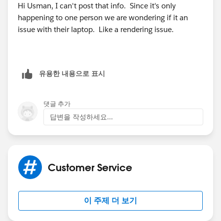
Hi Usman, I can't post that info. Since it's only
happening to one person we are wondering if it an
issue with their laptop. Like a rendering issue.
유용한 내용으로 표시
댓글 추가
답변을 작성하세요...
Customer Service
이 주제 더 보기