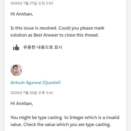
2020년 7월 27일 오전 2:53
Hi Anirban,
Is this issue is resolved. Could you please mark
solution as Best Answer to close this thread.
유용한 내용으로 표시
Ankush Agarwal (Questel)
2020년 7월 20일 오후 3:42
Hi Anirban,
You might be type casting to Integer which is a invalid
value. Check the value which you are type casting.