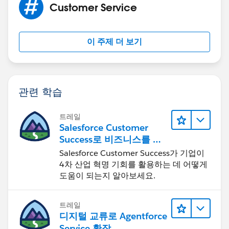
Customer Service
이 주제 더 보기
관련 학습
트레일
Salesforce Customer
Success로 비즈니스를 혁
신하기
Salesforce Customer Success가 기업이
4차 산업 혁명 기회를 활용하는 데 어떻게
도움이 되는지 알아보세요.
트레일
디지털 교류로 Agentforce
Service 확장