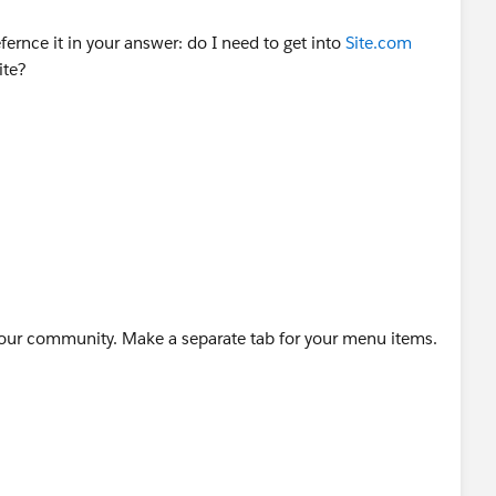
rnce it in your answer: do I need to get into
Site.com
ite?
hcare
 your community. Make a separate tab for your menu items.