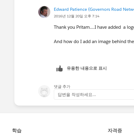
Edward Patience (Governors Road Netw
2016년 12월 20일 오후 7:14
Thank you Pritam....I have added a logo
And how do I add an image behind the
유용한 내용으로 표시
댓글 추가
답변을 작성하세요...