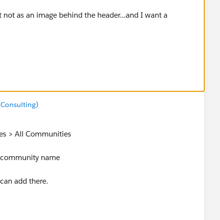
t not as an image behind the header...and I want a
 Consulting)
es > All Communities
he community name
can add there.