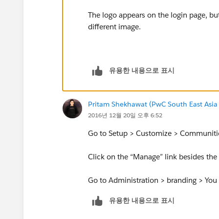
The logo appears on the login page, bu
different image.
유용한 내용으로 표시
Pritam Shekhawat (PwC South East Asia
2016년 12월 20일 오후 6:52
Go to Setup > Customize > Communiti
Click on the “Manage” link besides t
Go to Administration > branding > You 
유용한 내용으로 표시