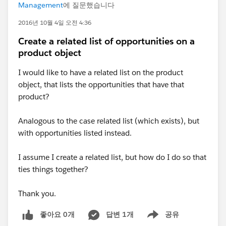
Management
에 질문했습니다
2016년 10월 4일 오전 4:36
Create a related list of opportunities on a
product object
I would like to have a related list on the product
object, that lists the opportunities that have that
product?
Analogous to the case related list (which exists), but
with opportunities listed instead.
I assume I create a related list, but how do I do so that
ties things together?
Thank you.
좋아요 0개
답변 1개
공유
Show menu