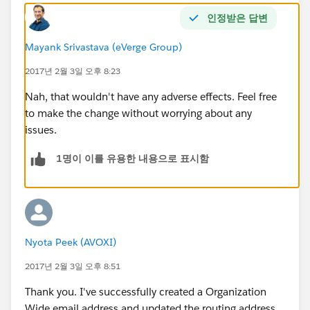
인정받은 답변
Mayank Srivastava (eVerge Group)
2017년 2월 3일 오후 8:23
Nah, that wouldn't have any adverse effects. Feel free
to make the change without worrying about any
issues.
1명이 이를 유용한 내용으로 표시함
Nyota Peek (AVOXI)
2017년 2월 3일 오후 8:51
Thank you. I've successfully created a Organization
Wide email address and updated the routing address