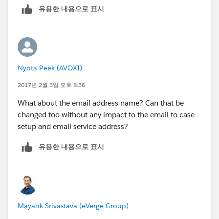
유용한 내용으로 표시
Nyota Peek (AVOXI)
2017년 2월 3일 오후 8:36
What about the email address name? Can that be
changed too without any impact to the email to case
setup and email service address?
유용한 내용으로 표시
Mayank Srivastava (eVerge Group)