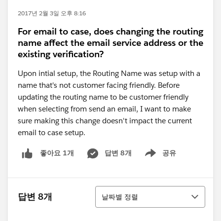
2017년 2월 3일 오후 8:16
For email to case, does changing the routing
name affect the email service address or the
existing verification?
Upon intial setup, the Routing Name was setup with a
name that's not customer facing friendly. Before
updating the routing name to be customer friendly
when selecting from send an email, I want to make
sure making this change doesn't impact the current
email to case setup.
답변 8개
공유
좋아요 1개
Show menu
정렬
답변 8개
날짜별 정렬