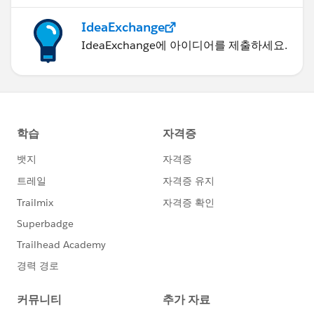
IdeaExchange
IdeaExchange에 아이디어를 제출하세요.