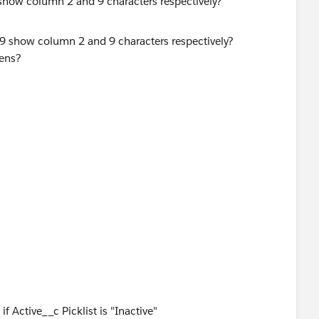
 show column 2 and 9 characters respectively?
ens?
 Active__c Picklist is "Inactive"