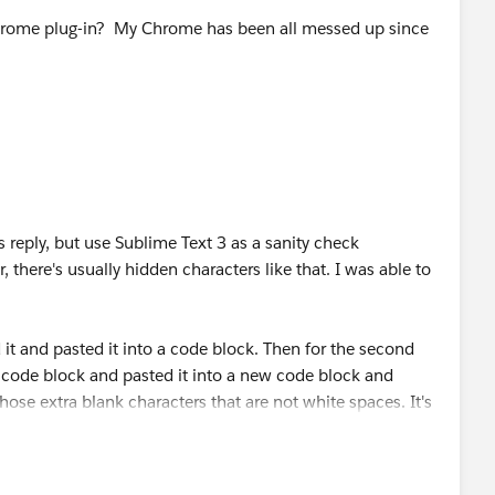
Chrome plug-in? My Chrome has been all messed up since
s reply, but use Sublime Text 3 as a sanity check
 there's usually hidden characters like that. I was able to
 it and pasted it into a code block. Then for the second
 code block and pasted it into a new code block and
hose extra blank characters that are not white spaces. It's
again.