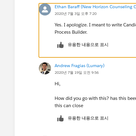
Ethan Baraff (New Horizon Counseling C
2020년 7월 3일 오후 7:20
Yes. I apologize. I meant to write Cand
Process Builder.
유용한 내용으로 표시
Andrew Fragias (Lumary)
2020년 7월 19일 오전 9:56
Hi,
How did you go with this? has this bee
this can close
유용한 내용으로 표시