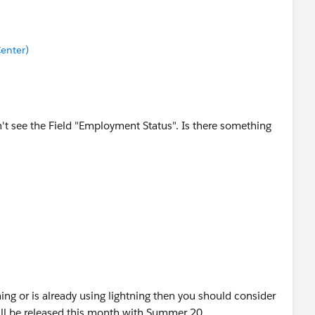
enter)
n't see the Field "Employment Status". Is there something
ning or is already using lightning then you should consider
ll be released this month with Summer 20