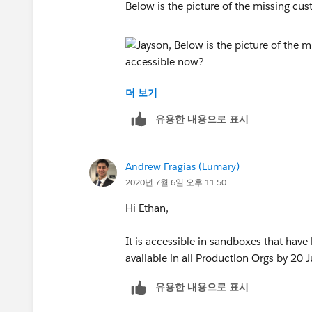
Below is the picture of the missing cus
더 보기
Andrew, sounds good. Anything access
유용한 내용으로 표시
Andrew Fragias (Lumary)
2020년 7월 6일 오후 11:50
Hi Ethan,
It is accessible in sandboxes that hav
available in all Production Orgs by 20 J
유용한 내용으로 표시