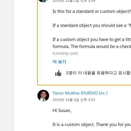
2019년 12월 2일 오후 3:39
Is this for a standard or custom object
If a standard object you should see a "
If a custom object you have to get a litt
formula. The formula would be a checkb
running user.
더 보기
Here is a fantastic step-by-step resour
2명이 이 내용을 유용하다고 표시함
this:
https://developingflow.com/2015
object-using-roles/
Tarun Mukhia (PURIVO Inc.)
2019년 12월 2일 오후 3:52
Hi Susan,
It is a custom object. Thank you for yo