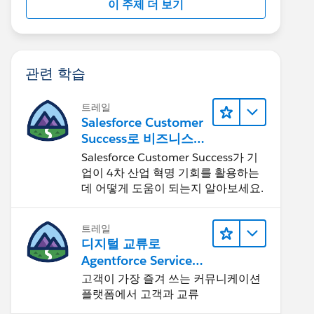
이 주제 더 보기
관련 학습
트레일
Salesforce Customer
Success로 비즈니스를
혁신하기
Salesforce Customer Success가 기
업이 4차 산업 혁명 기회를 활용하는
데 어떻게 도움이 되는지 알아보세요.
트레일
디지털 교류로
Agentforce Service
확장
고객이 가장 즐겨 쓰는 커뮤니케이션
플랫폼에서 고객과 교류