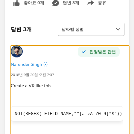
좋아요 0개
답변 3개
공유
Show menu
정렬
답변 3개
날짜별 정렬
인정받은 답변
Narender Singh (-)
2018년 9월 20일 오전 7:37
Create a VR like this:
NOT(REGEX( FIELD NAME,"^[a-zA-Z0-9]*$")))