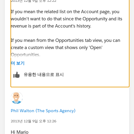
2013년 12월 9일 오후 12:22
If you mean the related list on the Account page, you
wouldn't want to do that since the Opportunity and its
revenue is part of the Account's history.
If you mean from the Opportunities tab view, you can
create a custom view that shows only 'Open'
Opportunities.
더 보기
유용한 내용으로 표시
Phil Walton (The Sports Agency)
2013년 12월 9일 오후 12:26
Hi Mario