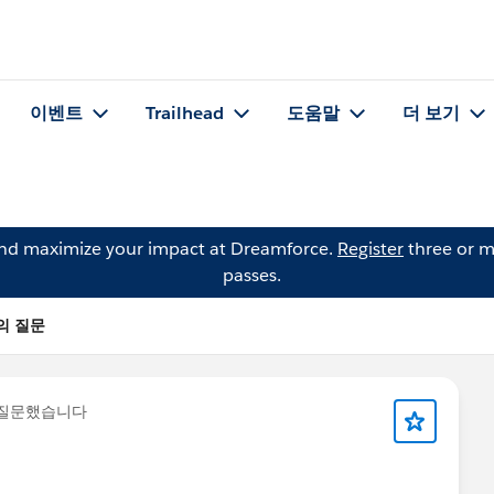
이벤트
Trailhead
도움말
더 보기
and maximize your impact at Dreamforce.
Register
three or m
passes.
F)의 질문
 질문했습니다