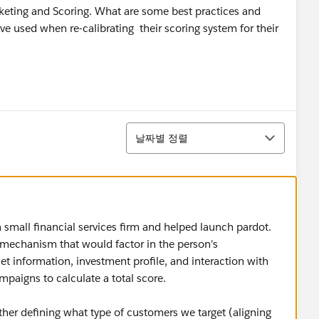
keting and Scoring. What are some best practices and
ave used when re-calibrating their scoring system for their
정렬
날짜별 정렬
 a small financial services firm and helped launch pardot.
g mechanism that would factor in the person's
t information, investment profile, and interaction with
ampaigns to calculate a total score.
ther defining what type of customers we target (aligning