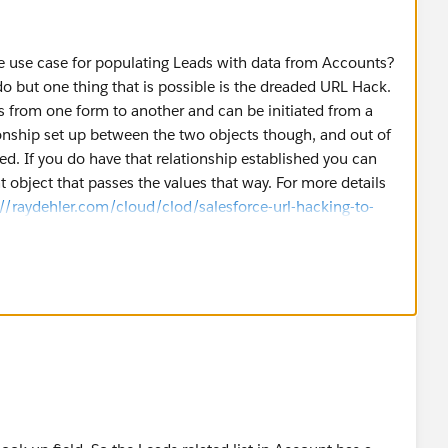
he use case for populating Leads with data from Accounts?
do but one thing that is possible is the dreaded URL Hack.
 from one form to another and can be initiated from a
onship set up between the two objects though, and out of
d. If you do have that relationship established you can
object that passes the values that way. For more details
://raydehler.com/cloud/clod/salesforce-url-hacking-to-
-layout.html