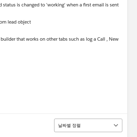
d status is changed to 'working' when a first email is sent
 builder that works on other tabs such as log a Call , New
정렬
날짜별 정렬