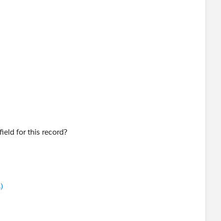
ield for this record?
)