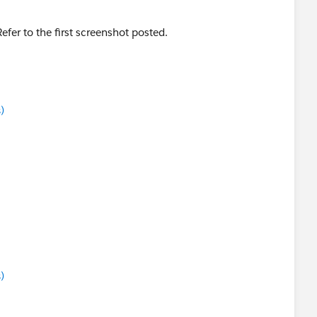
efer to the first screenshot posted.
)
)