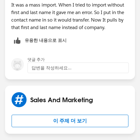
It was a mass import. When I tried to import without
first and last name it gave me an error. So I put in the
contact name in so it would transfer. Now It pulls by
that first and last name instead of company.
유용한 내용으로 표시
댓글 추가
답변을 작성하세요...
Sales And Marketing
이 주제 더 보기