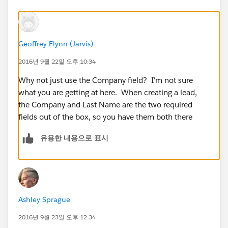
Geoffrey Flynn (Jarvis)
2016년 9월 22일 오후 10:34
Why not just use the Company field? I'm not sure
what you are getting at here. When creating a lead,
the Company and Last Name are the two required
fields out of the box, so you have them both there
유용한 내용으로 표시
Ashley Sprague
2016년 9월 23일 오후 12:34