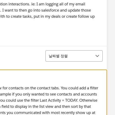
on interactions. ie: I am logging all of my email
 I want to then go into salesforce and update those
h to create tasks, put in my deals or create follow up
정렬
날짜별 정렬
 for contacts on the contact tabs. You could add a filter
 example if you only wanted to see contacts and accounts
u could use the filter Last Activity = TODAY. Otherwise
 field to display in the list view and then sort by that
unts you communicated with most recently show up at