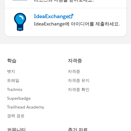
IdeaExchange
IdeaExchange에 아이디어를 제출하세요.