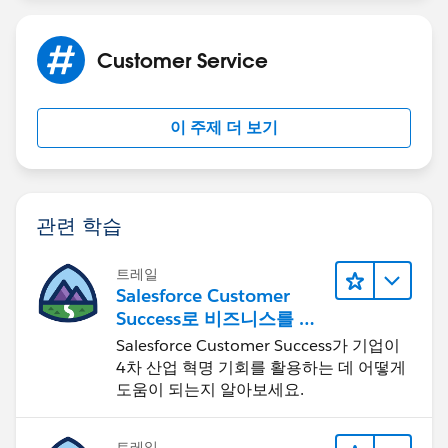
out.
Customer Service
Courtesy:
Communities User Licenses
이 주제 더 보기
관련 학습
트레일
Salesforce Customer
Success로 비즈니스를 혁
신하기
Salesforce Customer Success가 기업이
4차 산업 혁명 기회를 활용하는 데 어떻게
도움이 되는지 알아보세요.
트레일