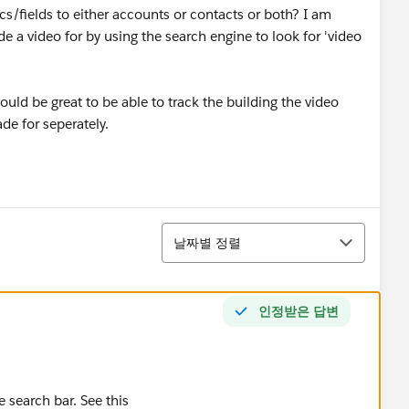
ics/fields to either accounts or contacts or both? I am
e a video for by using the search engine to look for 'video
would be great to be able to track the building the video
e for seperately.
정렬
날짜별 정렬
인정받은 답변
e search bar. See this