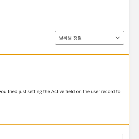
정렬
날짜별 정렬
 you tried just setting the Active field on the user record to