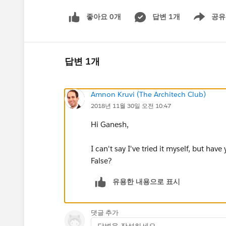
좋아요 0개
답변 1개
공유
Show menu
답변 1개
Amnon Kruvi (The Architech Club)
2018년 11월 30일 오전 10:47
Hi Ganesh,
I can't say I've tried it myself, but have
False?
유용한 내용으로 표시
댓글 추가
답변을 작성하세요...