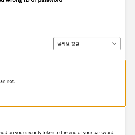
정렬
날짜별 정렬
can not.
add on your security token to the end of your password.