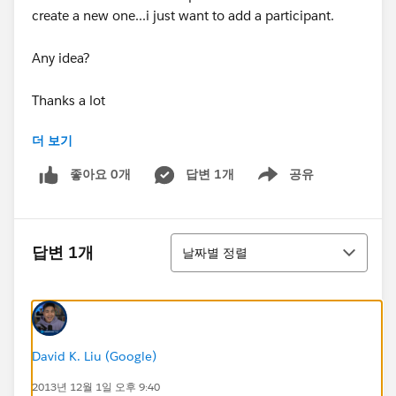
create a new one...i just want to add a participant.
Any idea?
Thanks a lot
더 보기
Virginie
좋아요 0개
답변 1개
공유
Show menu
정렬
답변 1개
날짜별 정렬
David K. Liu (Google)
2013년 12월 1일 오후 9:40