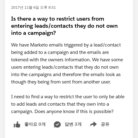
2017년 11월 6일 오후 8:51
Is there a way to restrict users from
entering leads/contacts they do not own
into a campaign?
We have Marketo emails triggered by a lead/contact
being added to a campaign and the emails are
tokened with the owners information. We have some
users entering leads/contacts that they do not own
into the campaigns and therefore the emails look as
though they being from sent from another user.
I need to find a way to restrict the user to only be able
to add leads and contacts that they own into a
campaign. Does anyone know if this is possible?
좋아요 0개
답변 3개
공유
Show menu