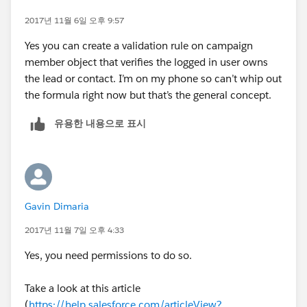
2017년 11월 6일 오후 9:57
Yes you can create a validation rule on campaign
member object that verifies the logged in user owns
the lead or contact. I’m on my phone so can’t whip out
the formula right now but that’s the general concept.
유용한 내용으로 표시
Gavin Dimaria
2017년 11월 7일 오후 4:33
Yes, you need permissions to do so.
Take a look at this article
(
https://help.salesforce.com/articleView?