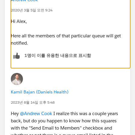
2020년 3월 5일 오전 9:24
Hi Alex,
Here all the members of that particular queue will get
notified.
1명이 이를 유용한 내용으로 표시함
Kamil Bajan (Daniels Health)
2023년 8월 14일 오후 5:48
Hey
@Andrew Cook
I realize this was a couple years
back, but do you happen to know how this squares
with the "Send Email to Members" checkbox and