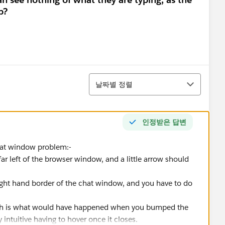
p?
정렬
날짜별 정렬
인정받은 답변
chat window problem:-
ar left of the browser window, and a little arrow should
ight hand border of the chat window, and you have to do
ich is what would have happened when you bumped the
intuitive having to hover once it closes.