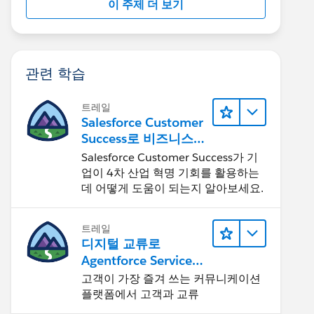
이 주제 더 보기
관련 학습
트레일
Salesforce Customer
Success로 비즈니스를
혁신하기
Salesforce Customer Success가 기
업이 4차 산업 혁명 기회를 활용하는
데 어떻게 도움이 되는지 알아보세요.
트레일
디지털 교류로
Agentforce Service
확장
고객이 가장 즐겨 쓰는 커뮤니케이션
플랫폼에서 고객과 교류