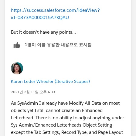
https://success.salesforce.com/ideaView?
id=0873A0000015A7KQAU
But it doesn't have any points...
1명이 이를 유용한 내용으로 표시함
Karen Leder Wheeler (Iterative Scopes)
2021년 2월 11일 오후 4:33
As SysAdmin I already have Modify All Data on most
objects yet I still cannot create an Enhanced
Letterhead. There is no ability to adjust anything under
Sys Admin/Enhanced Letterheads Object Setting
except the Tab Settings, Record Type, and Page Layout