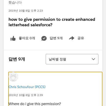
했습니다
2019년 10월 8일 오후 2:23
how to give permission to create enhanced
letterhead salesforce?
좋아요 0개
답변 9개
공유
Show menu
정렬
답변 9개
날짜별 정렬
Chris Schoufour (PCCS)
2019년 10월 8일 오후 2:39
Where do i give this permission?