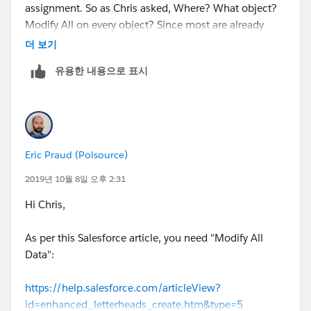
assignment. So as Chris asked, Where? What object?
Modify All on every object? Since most are already
Modify All for SysAdmin why can't I create one? So
더 보기
frustrating.
유용한 내용으로 표시
Eric Praud (Polsource)
2019년 10월 8일 오후 2:31
Hi Chris,
As per this Salesforce article, you need "Modify All
Data":
https://help.salesforce.com/articleView?
id=enhanced_letterheads_create.htm&type=5