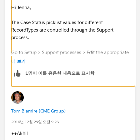
Hi Jenna,
The Case Status picklist values for different
RecordTypes are controlled through the Support
process.
Go to Setup > Support processes > Edit the appropriate
support process and add the picklist values that you
더 보기
want to made available here.
1명이 이를 유용한 내용으로 표시함
Then associate this process with the appropriate
RecordType in your RecordType settings.
That should do the trick !
Tom Blamire (CME Group)
2016년 12월 29일 오전 9:26
++Akhil