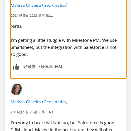
Melissa Oliveira (Geokinetics)
2014년 5월 22일 오후 8:11
Natsu,
I'm getting a little stuggle with Milestone PM. We use
Smartsheet, but the integration with Salesforce is not
so good.
유용한 내용으로 표시
Melissa Oliveira (Geokinetics)
2014년 5월 23일 오후 1:43
I'm sorry to hear that Natsuo, but Salesforce is good
CRM cloud. Maybe in the near future they will offer