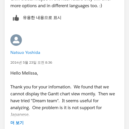
more options and in different languages too. :)
유용한 내용으로 표시
Natsuo Yoshida
2014년 5월 23일 오전 8:36
Hello Melissa,
Thank you for your infomation. We found that we
cannot display the Gantt chart view montly. Then we
have tried "Dream team". It seems useful for
analyzing. One problem is it is not support for
Japanese.
더 보기