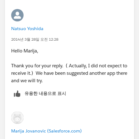
Natsuo Yoshida
2014년 3월 28일 오전 12:28
Hello Marija,
Thank you for your reply. ( Actually, I did not expect to
receive it.) We have been suggested another app there
and we will try.
유용한 내용으로 표시
Marija Jovanovic (Salesforce.com)