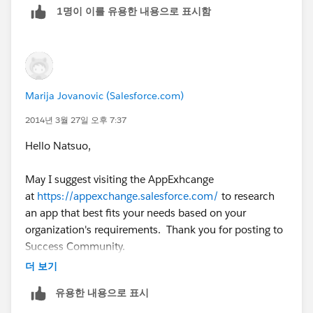
1명이 이를 유용한 내용으로 표시함
Marija Jovanovic (Salesforce.com)
2014년 3월 27일 오후 7:37
Hello Natsuo,
May I suggest visiting the AppExhcange
at
https://appexchange.salesforce.com/
to research
an app that best fits your needs based on your
organization's requirements. Thank you for posting to
Success Community.
더 보기
유용한 내용으로 표시