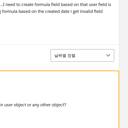
..I need to create formula field based on that user field is
g formula based on the created date i get invalid field
정렬
날짜별 정렬
 in user object or any other object?