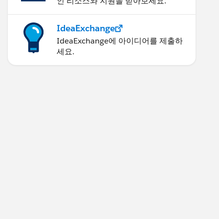
인 리소스와 지원을 받아보세요.
IdeaExchange
IdeaExchange에 아이디어를 제출하
세요.