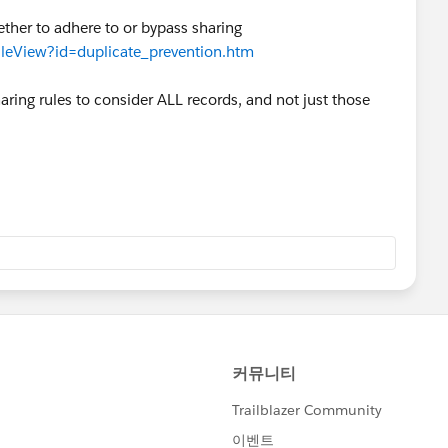
hether to adhere to or bypass sharing
icleView?id=duplicate_prevention.htm
aring rules to consider ALL records, and not just those