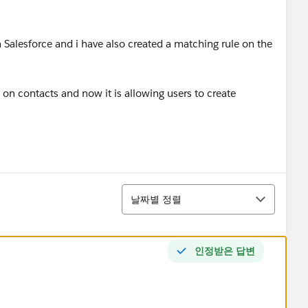
n Salesforce and i have also created a matching rule on the
 on contacts and now it is allowing users to create
정렬
날짜별 정렬
인정받은 답변