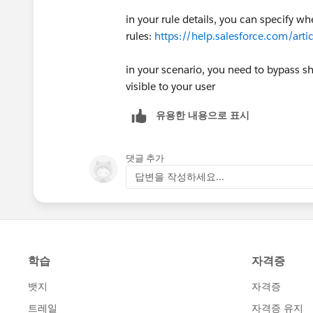
in your rule details, you can specify w
rules:
https://help.salesforce.com/art
in your scenario, you need to bypass sh
visible to your user
유용한 내용으로 표시
댓글 추가
답변을 작성하세요...