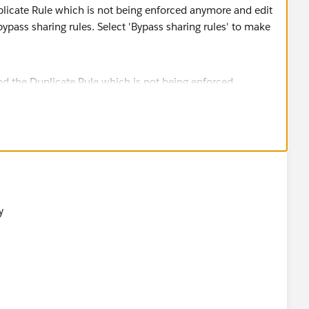
uplicate Rule which is not being enforced anymore and edit
 bypass sharing rules. Select 'Bypass sharing rules' to make
!
ly